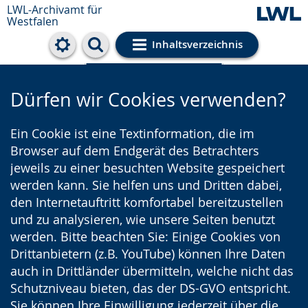
LWL-Archivamt für
Westfalen
Inhaltsverzeichnis
Cookie-Einstellungen
Dürfen wir Cookies verwenden?
Ein Cookie ist eine Textinformation, die im
Browser auf dem Endgerät des Betrachters
jeweils zu einer besuchten Website gespeichert
werden kann. Sie helfen uns und Dritten dabei,
den Internetauftritt komfortabel bereitzustellen
und zu analysieren, wie unsere Seiten benutzt
werden. Bitte beachten Sie: Einige Cookies von
Drittanbietern (z.B. YouTube) können Ihre Daten
auch in Drittländer übermitteln, welche nicht das
Schutzniveau bieten, das der DS-GVO entspricht.
Sie können Ihre Einwilligung jederzeit über die