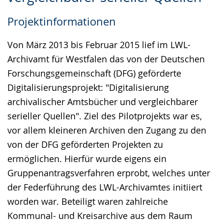
Gebärdensprache
Projektinformationen
wird
angezeigt.
Von März 2013 bis Februar 2015 lief im LWL-
Archivamt für Westfalen das von der Deutschen
Forschungsgemeinschaft (DFG) geförderte
Digitalisierungsprojekt: "Digitalisierung
archivalischer Amtsbücher und vergleichbarer
serieller Quellen". Ziel des Pilotprojekts war es,
vor allem kleineren Archiven den Zugang zu den
von der DFG geförderten Projekten zu
ermöglichen. Hierfür wurde eigens ein
Gruppenantragsverfahren erprobt, welches unter
der Federführung des LWL-Archivamtes initiiert
worden war. Beteiligt waren zahlreiche
Kommunal- und Kreisarchive aus dem Raum