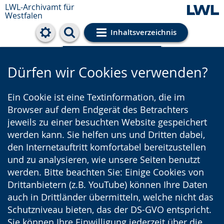
LWL-Archivamt für
Westfalen
Inhaltsverzeichnis
Cookie-Einstellungen
Dürfen wir Cookies verwenden?
Ein Cookie ist eine Textinformation, die im
Browser auf dem Endgerät des Betrachters
jeweils zu einer besuchten Website gespeichert
werden kann. Sie helfen uns und Dritten dabei,
den Internetauftritt komfortabel bereitzustellen
und zu analysieren, wie unsere Seiten benutzt
werden. Bitte beachten Sie: Einige Cookies von
Drittanbietern (z.B. YouTube) können Ihre Daten
auch in Drittländer übermitteln, welche nicht das
Schutzniveau bieten, das der DS-GVO entspricht.
Sie können Ihre Einwilligung jederzeit über die