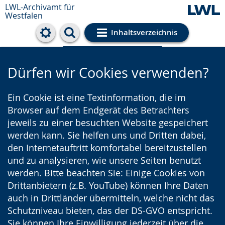
LWL-Archivamt für
Westfalen
Inhaltsverzeichnis
Cookie-Einstellungen
Dürfen wir Cookies verwenden?
Ein Cookie ist eine Textinformation, die im
Browser auf dem Endgerät des Betrachters
jeweils zu einer besuchten Website gespeichert
werden kann. Sie helfen uns und Dritten dabei,
den Internetauftritt komfortabel bereitzustellen
und zu analysieren, wie unsere Seiten benutzt
werden. Bitte beachten Sie: Einige Cookies von
Drittanbietern (z.B. YouTube) können Ihre Daten
auch in Drittländer übermitteln, welche nicht das
Schutzniveau bieten, das der DS-GVO entspricht.
Sie können Ihre Einwilligung jederzeit über die