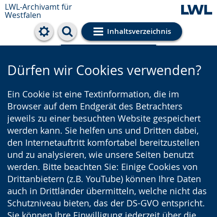
LWL-Archivamt für
Westfalen
Inhaltsverzeichnis
Cookie-Einstellungen
Dürfen wir Cookies verwenden?
Ein Cookie ist eine Textinformation, die im
Browser auf dem Endgerät des Betrachters
jeweils zu einer besuchten Website gespeichert
werden kann. Sie helfen uns und Dritten dabei,
den Internetauftritt komfortabel bereitzustellen
und zu analysieren, wie unsere Seiten benutzt
werden. Bitte beachten Sie: Einige Cookies von
Drittanbietern (z.B. YouTube) können Ihre Daten
auch in Drittländer übermitteln, welche nicht das
Schutzniveau bieten, das der DS-GVO entspricht.
Sie können Ihre Einwilligung jederzeit über die