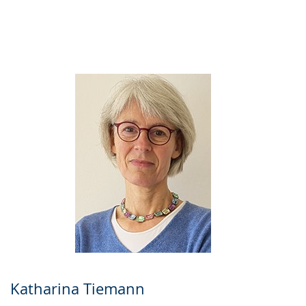
Gebärdensprache
wird
angezeigt.
Katharina Tiemann