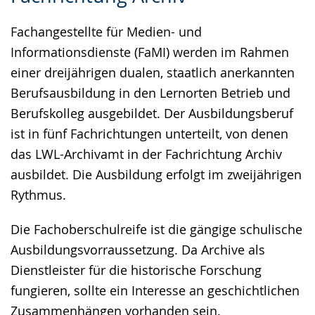
Gebärdensprache
Fachangestellte für Medien- und
wird
Informationsdienste (FaMI) werden im Rahmen
angezeigt.
einer dreijährigen dualen, staatlich anerkannten
Berufsausbildung in den Lernorten Betrieb und
Berufskolleg ausgebildet. Der Ausbildungsberuf
ist in fünf Fachrichtungen unterteilt, von denen
das LWL-Archivamt in der Fachrichtung Archiv
ausbildet. Die Ausbildung erfolgt im zweijährigen
Rythmus.
Die Fachoberschulreife ist die gängige schulische
Ausbildungsvorraussetzung. Da Archive als
Dienstleister für die historische Forschung
fungieren, sollte ein Interesse an geschichtlichen
Zusammenhängen vorhanden sein.