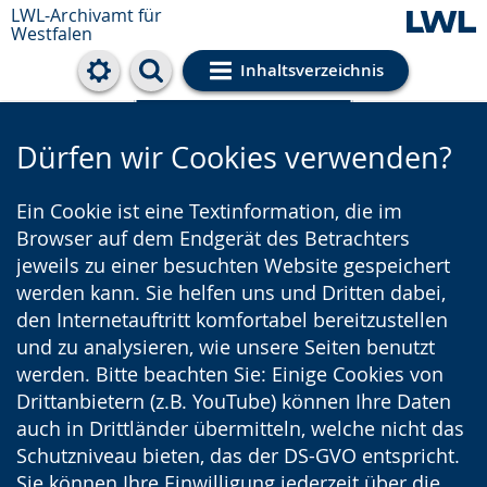
LWL-Archivamt für
Westfalen
Inhaltsverzeichnis
Cookie-Einstellungen
Dürfen wir Cookies verwenden?
Ein Cookie ist eine Textinformation, die im
Browser auf dem Endgerät des Betrachters
jeweils zu einer besuchten Website gespeichert
werden kann. Sie helfen uns und Dritten dabei,
den Internetauftritt komfortabel bereitzustellen
und zu analysieren, wie unsere Seiten benutzt
werden. Bitte beachten Sie: Einige Cookies von
Drittanbietern (z.B. YouTube) können Ihre Daten
auch in Drittländer übermitteln, welche nicht das
Schutzniveau bieten, das der DS-GVO entspricht.
Sie können Ihre Einwilligung jederzeit über die