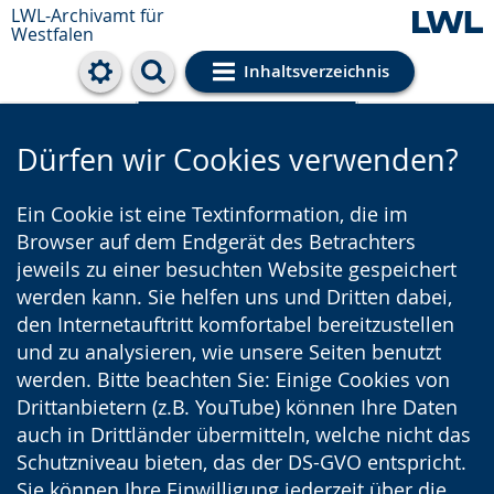
LWL-Archivamt für
Westfalen
Inhaltsverzeichnis
Cookie-Einstellungen
Dürfen wir Cookies verwenden?
Ein Cookie ist eine Textinformation, die im
Browser auf dem Endgerät des Betrachters
jeweils zu einer besuchten Website gespeichert
werden kann. Sie helfen uns und Dritten dabei,
den Internetauftritt komfortabel bereitzustellen
und zu analysieren, wie unsere Seiten benutzt
werden. Bitte beachten Sie: Einige Cookies von
Drittanbietern (z.B. YouTube) können Ihre Daten
auch in Drittländer übermitteln, welche nicht das
Schutzniveau bieten, das der DS-GVO entspricht.
Sie können Ihre Einwilligung jederzeit über die