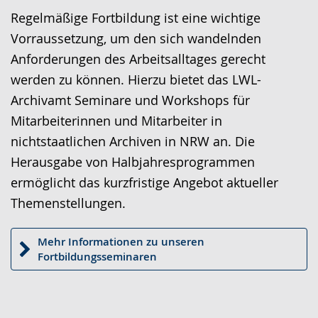
Sprache
Unterstützung.
in
Regelmäßige Fortbildung ist eine wichtige
wechseln.
Deutscher
Vorraussetzung, um den sich wandelnden
Gebärdensprache
Anforderungen des Arbeitsalltages gerecht
wird
werden zu können. Hierzu bietet das LWL-
angezeigt.
Archivamt Seminare und Workshops für
Mitarbeiterinnen und Mitarbeiter in
nichtstaatlichen Archiven in NRW an. Die
Herausgabe von Halbjahresprogrammen
ermöglicht das kurzfristige Angebot aktueller
Themenstellungen.
Mehr Informationen zu unseren
Fortbildungsseminaren